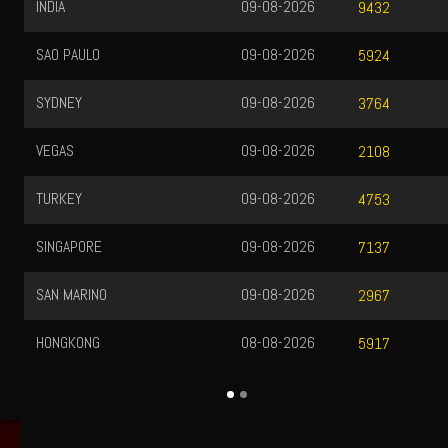
INDIA
09-08-2026
9432
SAO PAULO
09-08-2026
5924
SYDNEY
09-08-2026
3764
VEGAS
09-08-2026
2108
TURKEY
09-08-2026
4753
SINGAPORE
09-08-2026
7137
SAN MARINO
09-08-2026
2967
HONGKONG
08-08-2026
5917