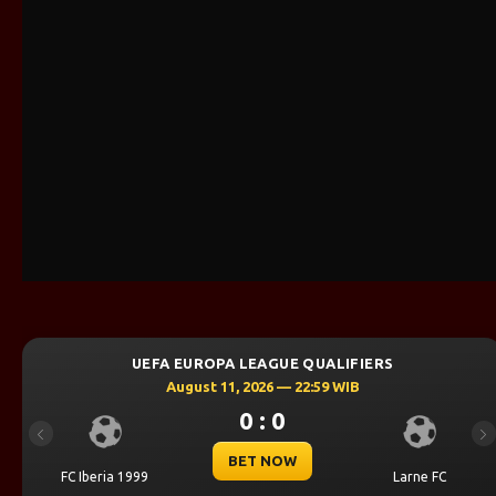
UEFA EUROPA LEAGUE QUALIFIERS
August 11, 2026 — 22:59 WIB
0 : 0
Previous
Ne
BET NOW
FC Iberia 1999
Larne FC